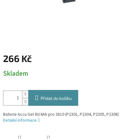
266 Kč
Měrná
Skladem
cena:
Přidat do košíku
Baterie Accu Gel 6V/4Ah pro 3810 (P2301, P2304, P2305, P2308)
Detailní informace