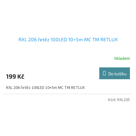
RXL 206 řetěz 100LED 10+5m MC TM RETLUX
Skladem
Do košíku
199 Kč
RXL 206 řetěz 100LED 10+5m MC TM RETLUX
Kód:
RXL205