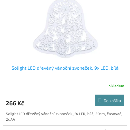
Solight LED dřevěný vánoční zvoneček, 9x LED, bílá
Skladem
Do košíku
266 Kč
Solight LED dřevěný vánoční zvoneček, 9x LED, bílá, 30cm, časovač,
2x AA