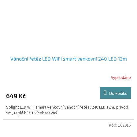
Vánoční řetěz LED WIFI smart venkovní 240 LED 12m
Vyprodáno
Do košíku
649 Kč
Solight LED WIFI smart venkovní vánoční řetěz, 240 LED 12m, přívod
5m, teplá bílá + vícebarevný
Kód:
162015