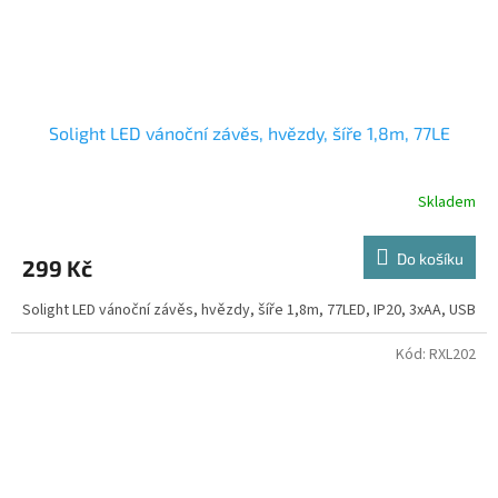
Solight LED vánoční závěs, hvězdy, šíře 1,8m, 77LE
Skladem
Do košíku
299 Kč
Solight LED vánoční závěs, hvězdy, šíře 1,8m, 77LED, IP20, 3xAA, USB
Kód:
RXL202