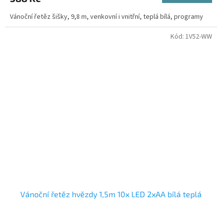
Vánoční řetěz šišky, 9,8 m, venkovní i vnitřní, teplá bílá, programy
Kód:
1V52-WW
Vánoční řetěz hvězdy 1,5m 10x LED 2xAA bílá teplá