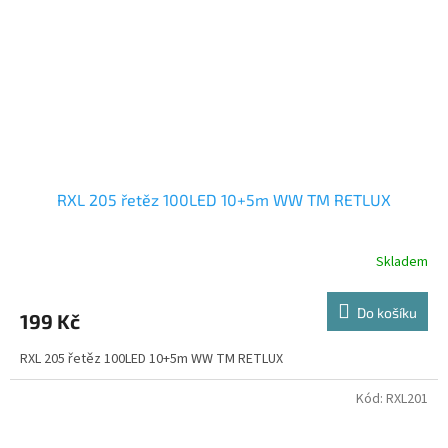
RXL 205 řetěz 100LED 10+5m WW TM RETLUX
Skladem
Do košíku
199 Kč
RXL 205 řetěz 100LED 10+5m WW TM RETLUX
Kód:
RXL201