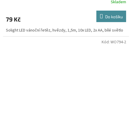
Skladem
Do košíku
79 Kč
Solight LED vánoční řetěz, hvězdy, 1,5m, 10x LED, 2x AA, bílé světlo
Kód:
WO794-2