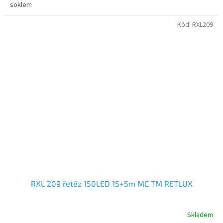
soklem
Kód:
RXL209
RXL 209 řetěz 150LED 15+5m MC TM RETLUX
Skladem