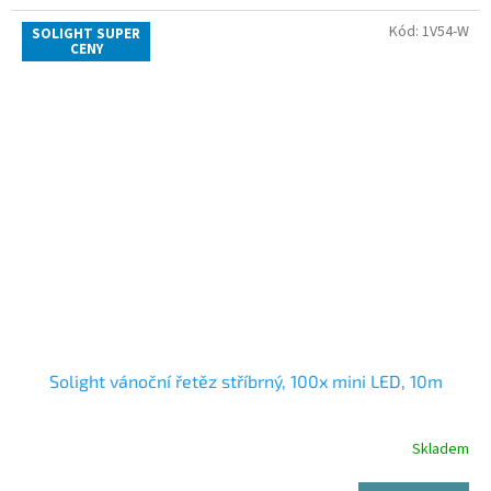
Kód:
1V54-W
SOLIGHT SUPER
CENY
Solight vánoční řetěz stříbrný, 100x mini LED, 10m
Skladem