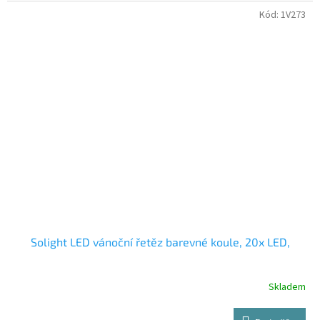
Kód:
1V273
Solight LED vánoční řetěz barevné koule, 20x LED,
Skladem