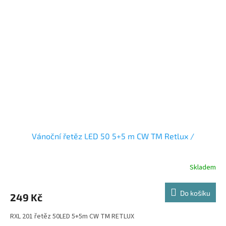
Vánoční řetěz LED 50 5+5 m CW TM Retlux /
Skladem
Do košíku
249 Kč
RXL 201 řetěz 50LED 5+5m CW TM RETLUX