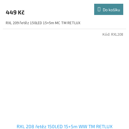
Do košíku
449 Kč
RXL 209 řetěz 150LED 15+5m MC TM RETLUX
Kód:
RXL208
RXL 208 řetěz 150LED 15+5m WW TM RETLUX