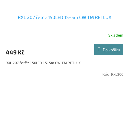
RXL 207 řetěz 150LED 15+5m CW TM RETLUX
Skladem
Do košíku
449 Kč
RXL 207 řetěz 150LED 15+5m CW TM RETLUX
Kód:
RXL206