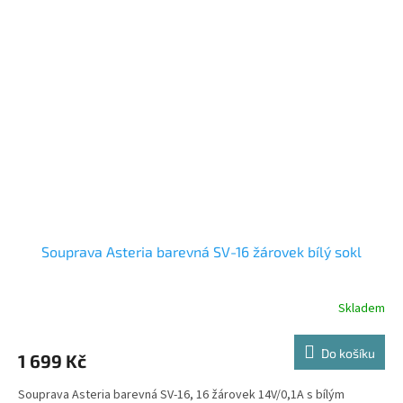
Souprava Asteria barevná SV-16 žárovek bílý sokl
Skladem
Do košíku
1 699 Kč
Souprava Asteria barevná SV-16, 16 žárovek 14V/0,1A s bílým