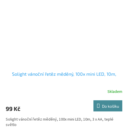
Solight vánoční řetěz měděný, 100x mini LED, 10m,
Skladem
Do košíku
99 Kč
Solight vánoční řetěz měděný, 100x mini LED, 10m, 3 x AA, teplé
světlo