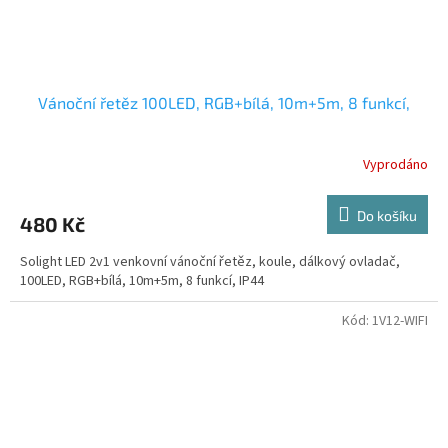
Vánoční řetěz 100LED, RGB+bílá, 10m+5m, 8 funkcí,
Vyprodáno
Do košíku
480 Kč
Solight LED 2v1 venkovní vánoční řetěz, koule, dálkový ovladač,
100LED, RGB+bílá, 10m+5m, 8 funkcí, IP44
Kód:
1V12-WIFI