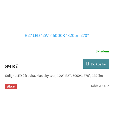
E27 LED 12W / 6000K 1320lm 270°
Skladem
Do košíku
89 Kč
Solight LED žárovka, klasický tvar, 12W, E27, 6000K, 270°, 1320lm
Kód:
WZ412
Akce