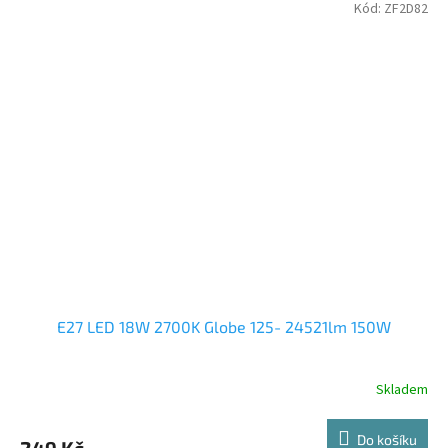
Kód:
ZF2D82
E27 LED 18W 2700K Globe 125- 24521lm 150W
Skladem
Do košíku