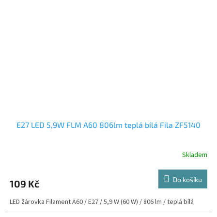
E27 LED 5,9W FLM A60 806lm teplá bílá Fila ZF5140
Skladem
Do košíku
109 Kč
LED žárovka Filament A60 / E27 / 5,9 W (60 W) / 806 lm / teplá bílá