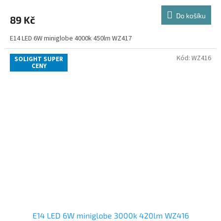
Do košíku
89 Kč
E14 LED 6W miniglobe 4000k 450lm WZ417
Kód:
WZ416
SOLIGHT SUPER
CENY
E14 LED 6W miniglobe 3000k 420lm WZ416