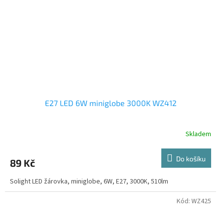
E27 LED 6W miniglobe 3000K WZ412
Skladem
Do košíku
89 Kč
Solight LED žárovka, miniglobe, 6W, E27, 3000K, 510lm
Kód:
WZ425