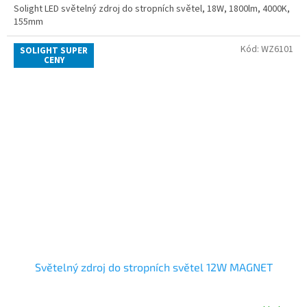
Solight LED světelný zdroj do stropních světel, 18W, 1800lm, 4000K,
155mm
Kód:
WZ6101
SOLIGHT SUPER
CENY
Světelný zdroj do stropních světel 12W MAGNET