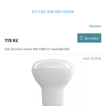
E27 LED 10W R63 4000K
Skladem
Do košíku
119 Kč
LED žárovka Classic R63 10W E27 neutrální bílá
Kód:
ZQ7E41