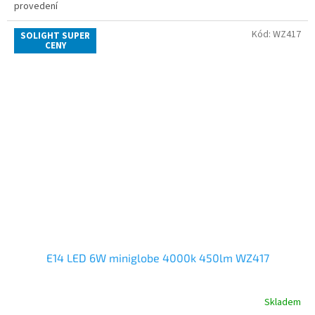
provedení
Kód:
WZ417
SOLIGHT SUPER
CENY
E14 LED 6W miniglobe 4000k 450lm WZ417
Skladem