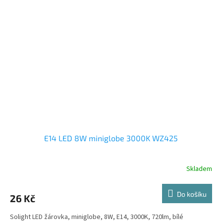
E14 LED 8W miniglobe 3000K WZ425
Skladem
Do košíku
26 Kč
Solight LED žárovka, miniglobe, 8W, E14, 3000K, 720lm, bílé