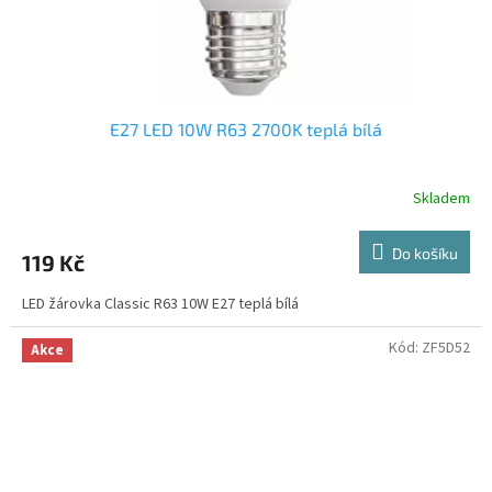
E27 LED 10W R63 2700K teplá bílá
Skladem
Do košíku
119 Kč
LED žárovka Classic R63 10W E27 teplá bílá
Kód:
ZF5D52
Akce