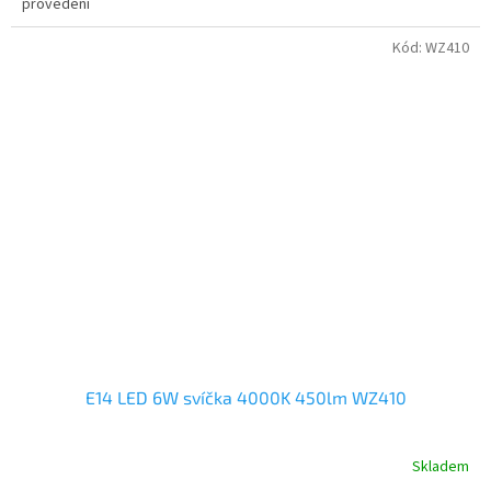
provedení
Kód:
WZ410
E14 LED 6W svíčka 4000K 450lm WZ410
Skladem