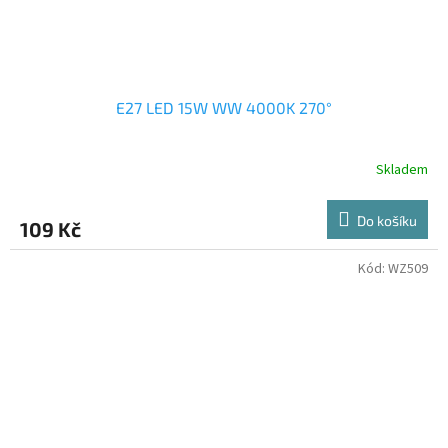
E27 LED 15W WW 4000K 270°
Skladem
Do košíku
109 Kč
Kód:
WZ509