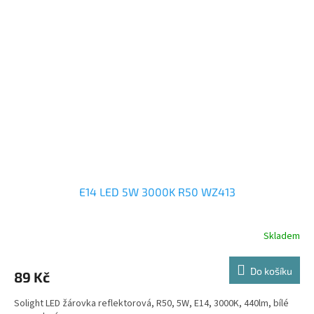
E14 LED 5W 3000K R50 WZ413
Skladem
Do košíku
89 Kč
Solight LED žárovka reflektorová, R50, 5W, E14, 3000K, 440lm, bílé