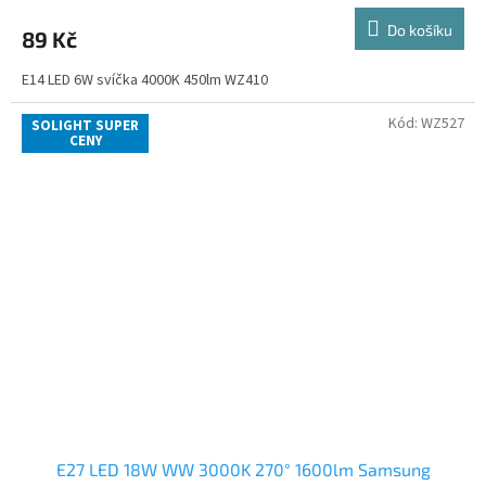
Do košíku
89 Kč
E14 LED 6W svíčka 4000K 450lm WZ410
Kód:
WZ527
SOLIGHT SUPER
CENY
E27 LED 18W WW 3000K 270° 1600lm Samsung