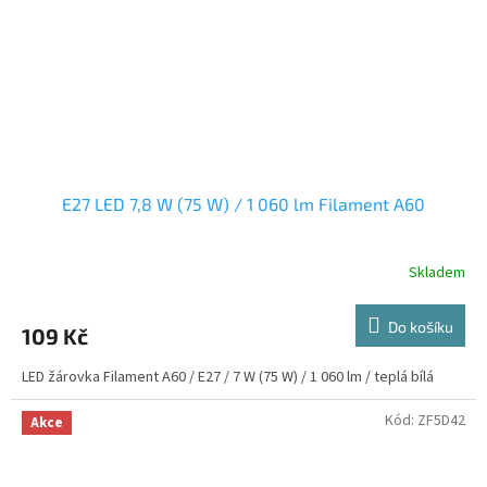
E27 LED 7,8 W (75 W) / 1 060 lm Filament A60
Skladem
Do košíku
109 Kč
LED žárovka Filament A60 / E27 / 7 W (75 W) / 1 060 lm / teplá bílá
Kód:
ZF5D42
Akce