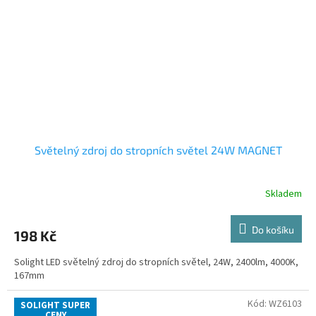
Světelný zdroj do stropních světel 24W MAGNET
Skladem
Do košíku
198 Kč
Solight LED světelný zdroj do stropních světel, 24W, 2400lm, 4000K,
167mm
Kód:
WZ6103
SOLIGHT SUPER
CENY