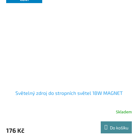
Světelný zdroj do stropních světel 18W MAGNET
Skladem
Do košíku
176 Kč