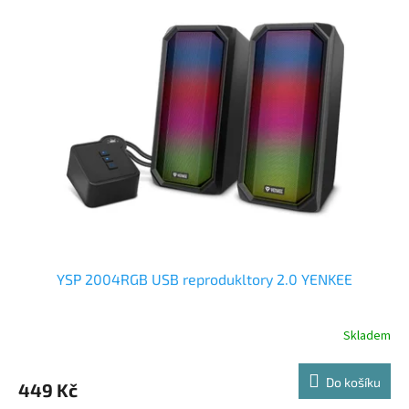
YSP 2004RGB USB reprodukltory 2.0 YENKEE
Skladem
Do košíku
449 Kč