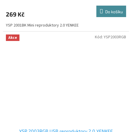
Do košíku
269 Kč
YSP 2001BK Mini reproduktory 2.0 YENKEE
Kód:
YSP2003RGB
Akce
YSP 2003RGB USB reproduktory 2.0 YENKEE