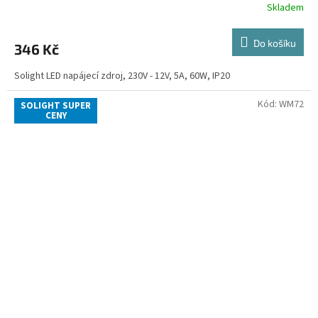
Skladem
Do košíku
346 Kč
Solight LED napájecí zdroj, 230V - 12V, 5A, 60W, IP20
Kód:
WM72
SOLIGHT SUPER
CENY