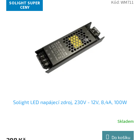
Kód:
WM711
SOLIGHT SUPER
CENY
Solight LED napájecí zdroj, 230V - 12V, 8,4A, 100W
Skladem
Do košíku
398 Kč