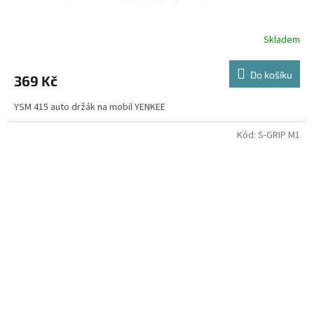
Skladem
Do košíku
369 Kč
YSM 415 auto držák na mobil YENKEE
Kód:
S-GRIP M1