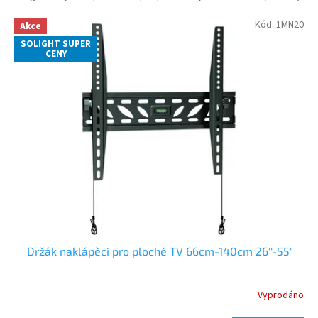
Kód:
1MN20
Akce
SOLIGHT SUPER
CENY
Držák naklápěcí pro ploché TV 66cm-140cm 26''-55'
Vyprodáno