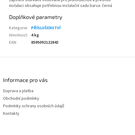
zajištění šňůrkami vodováha pro jednoduchou a přesnou
instalaci obsahuje potřebnou instalační sadu barva: černá
Doplňkové parametry
Kategorie
:
PŘÍSLUŠENSTVÍ
Hmotnost
:
4 kg
EAN
:
8595092122843
Z
á
p
a
Informace pro vás
t
Doprava a platba
í
Obchodní podmínky
Podmínky ochrany osobních údajů
Kontakty