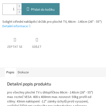
Přidat do košíku
Solight střední naklápěcí držák pro ploché TV, 66cm - 140cm (26'' - 55'')
Detailní informace
ZEPTAT SE
SDÍLET
Popis
Diskuze
Detailní popis produktu
pro všechny ploché TV s úhlopříčkou 66cm - 140cm (26" - 55")
max. rozteč VESA: 400 x 400mm max. nosnost: 50kg profil od
stěny: 43mm naklopení: -12° zámky úchytů proti vysazení,