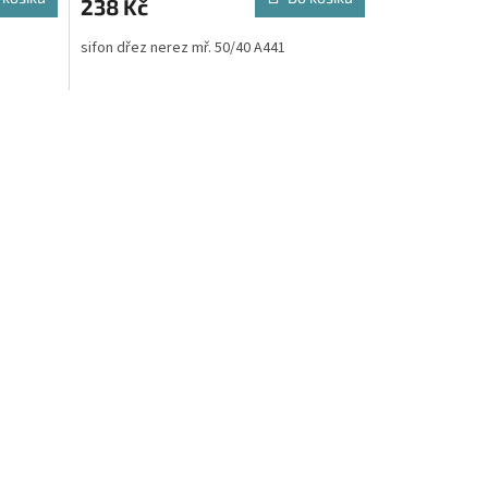
238 Kč
sifon dřez nerez mř. 50/40 A441