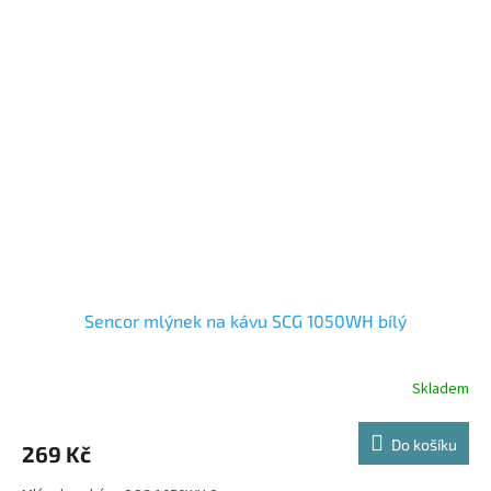
Sencor mlýnek na kávu SCG 1050WH bílý
Skladem
Do košíku
269 Kč