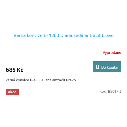
Varná konvice B-4360 Diana šedá antracit Bravo
Vyprodáno
Do košíku
685 Kč
Varná konvice B-4360 Diana antracit Bravo
Kód:
B5087-1
Akce