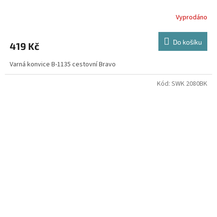
Vyprodáno
Do košíku
419 Kč
Varná konvice B-1135 cestovní Bravo
Kód:
SWK 2080BK