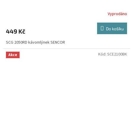
Vyprodáno
Do košíku
449 Kč
SCG 2050RD kávomlýnek SENCOR
Kód:
SCE2100BK
Akce