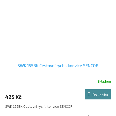
SWK 155BK Cestovní rychl. konvice SENCOR
Skladem
Do košíku
425 Kč
SWK 155BK Cestovní rychl. konvice SENCOR