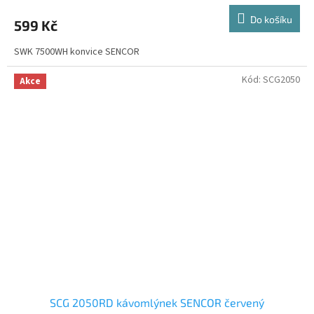
Do košíku
599 Kč
SWK 7500WH konvice SENCOR
Kód:
SCG2050
Akce
SCG 2050RD kávomlýnek SENCOR červený