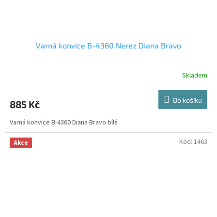
Varná konvice B-4360 Nerez Diana Bravo
Skladem
Do košíku
885 Kč
Varná konvice B-4360 Diana Bravo bílá
Kód:
1463
Akce