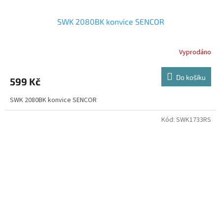
SWK 2080BK konvice SENCOR
Vyprodáno
Do košíku
599 Kč
SWK 2080BK konvice SENCOR
Kód:
SWK1733RS