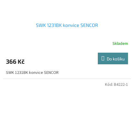
SWK 1231BK konvice SENCOR
Skladem
Do košíku
366 Kč
SWK 1231BK konvice SENCOR
Kód:
B4222-1