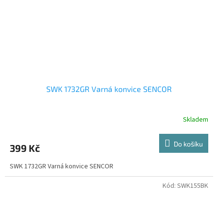
SWK 1732GR Varná konvice SENCOR
Skladem
Do košíku
399 Kč
SWK 1732GR Varná konvice SENCOR
Kód:
SWK155BK