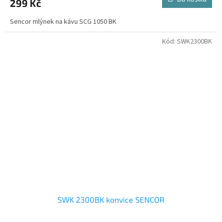
299 Kč
Sencor mlýnek na kávu SCG 1050 BK
Kód:
SWK2300BK
SWK 2300BK konvice SENCOR