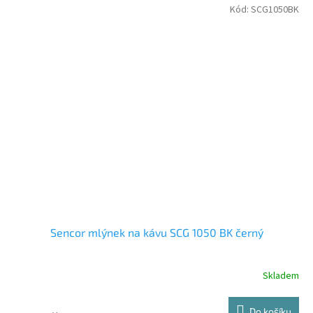
Kód:
SCG1050BK
Sencor mlýnek na kávu SCG 1050 BK černý
Skladem
Do košíku