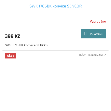
SWK 1785BK konvice SENCOR
Vyprodáno
Do košíku
399 Kč
SWK 1785BK konvice SENCOR
Kód:
B4360 NAREZ
Akce