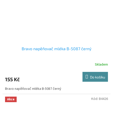
Bravo napěňovač mléka B-5087 černý
Skladem
Do košíku
155 Kč
Bravo napěňovač mléka B-5087 černý
Kód:
B4426
Akce