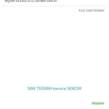
Mlýnek na kávu SCG 1050WH Sencor
Kód:
SWK7500WH
SWK 7500WH konvice SENCOR
Skladem