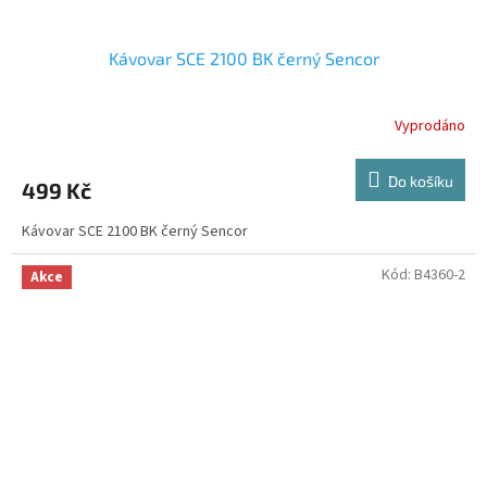
Kávovar SCE 2100 BK černý Sencor
Vyprodáno
Do košíku
499 Kč
Kávovar SCE 2100 BK černý Sencor
Kód:
B4360-2
Akce