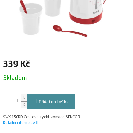
339 Kč
Měrná
Skladem
cena:
Přidat do košíku
SWK 150RD Cestovní rychl. konvice SENCOR
Detailní informace