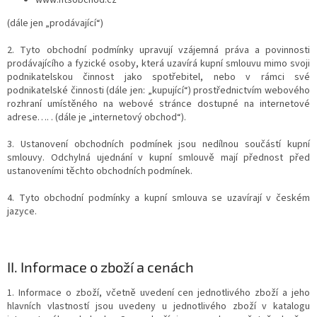
www:htsobchod.cz
(dále jen „prodávající“)
2. Tyto obchodní podmínky upravují vzájemná práva a povinnosti
prodávajícího a fyzické osoby, která uzavírá kupní smlouvu mimo svoji
podnikatelskou činnost jako spotřebitel, nebo v rámci své
podnikatelské činnosti (dále jen: „kupující“) prostřednictvím webového
rozhraní umístěného na webové stránce dostupné na internetové
adrese…. . (dále je „internetový obchod“).
3. Ustanovení obchodních podmínek jsou nedílnou součástí kupní
smlouvy. Odchylná ujednání v kupní smlouvě mají přednost před
ustanoveními těchto obchodních podmínek.
4. Tyto obchodní podmínky a kupní smlouva se uzavírají v českém
jazyce.
II.
Informace o zboží a cenách
1. Informace o zboží, včetně uvedení cen jednotlivého zboží a jeho
hlavních vlastností jsou uvedeny u jednotlivého zboží v katalogu