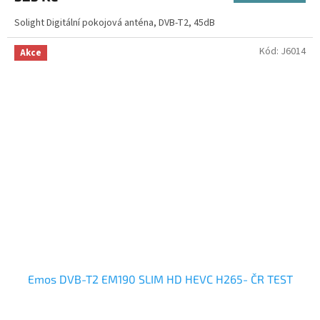
Solight Digitální pokojová anténa, DVB-T2, 45dB
Kód:
J6014
Akce
Emos DVB-T2 EM190 SLIM HD HEVC H265- ČR TEST