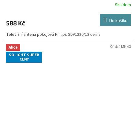
Skladem
Do košíku
588 Kč
Televizní antena pokojová Philips SDV1226/12 černá
Kód:
1MN40
Akce
SOLIGHT SUPER
CENY