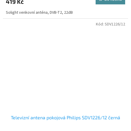
419 Kč
Solight venkovní anténa, DVB-T2, 22dB
Kód:
SDV1226/12
Televizní antena pokojová Philips SDV1226/12 černá