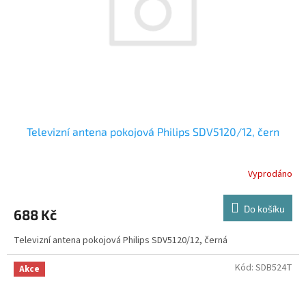
Televizní antena pokojová Philips SDV5120/12, čern
Vyprodáno
Do košíku
688 Kč
Televizní antena pokojová Philips SDV5120/12, černá
Kód:
SDB524T
Akce