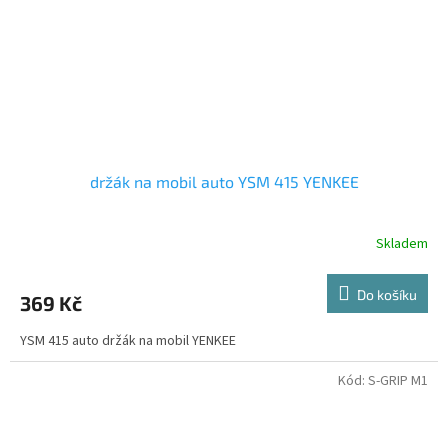
držák na mobil auto YSM 415 YENKEE
Skladem
Do košíku
369 Kč
YSM 415 auto držák na mobil YENKEE
Kód:
S-GRIP M1