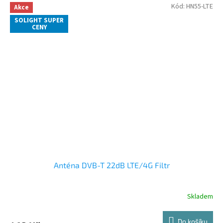
Kód:
HN55-LTE
Akce
SOLIGHT SUPER
CENY
Anténa DVB-T 22dB LTE/4G Filtr
Skladem
Do košíku