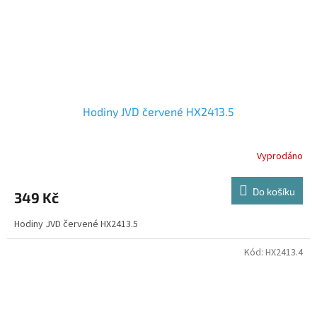
Hodiny JVD červené HX2413.5
Vyprodáno
Do košíku
349 Kč
Hodiny JVD červené HX2413.5
Kód:
HX2413.4