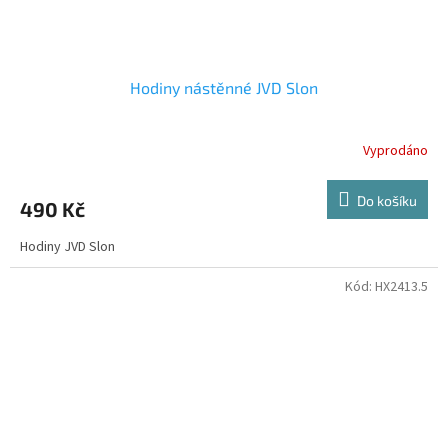
Hodiny nástěnné JVD Slon
Vyprodáno
Do košíku
490 Kč
Hodiny JVD Slon
Kód:
HX2413.5