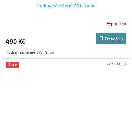
Hodiny nástěnné JVD Panda
Vyprodáno
Do košíku
490 Kč
Hodiny nástěnné JVD Panda
Kód:
HJ112
Akce