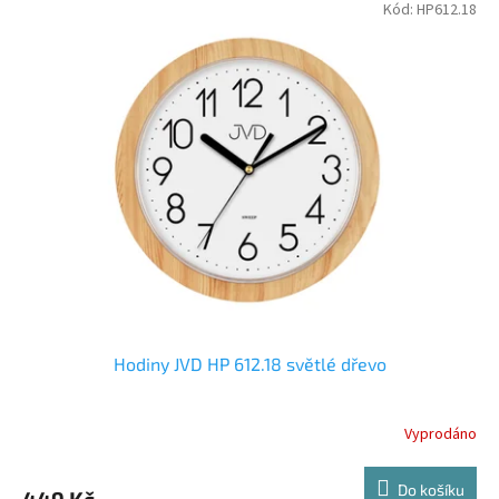
Kód:
HP612.18
Hodiny JVD HP 612.18 světlé dřevo
Vyprodáno
Do košíku