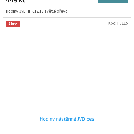
449 Kč
Hodiny JVD HP 612.18 světlé dřevo
Kód:
HJ115
Akce
Hodiny nástěnné JVD pes