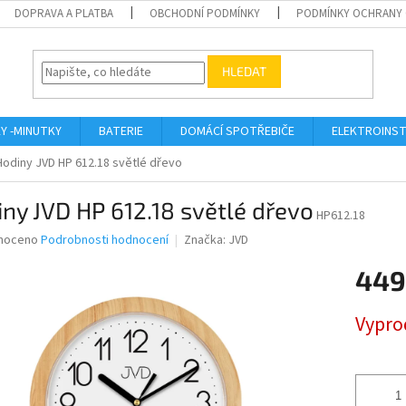
DOPRAVA A PLATBA
OBCHODNÍ PODMÍNKY
PODMÍNKY OCHRANY 
HLEDAT
KY -MINUTKY
BATERIE
DOMÁCÍ SPOTŘEBIČE
ELEKTROINST
Hodiny JVD HP 612.18 světlé dřevo
ny JVD HP 612.18 světlé dřevo
HP612.18
né
noceno
Podrobnosti hodnocení
Značka:
JVD
ní
449
u
Měrná
Vypro
cena:
ek.