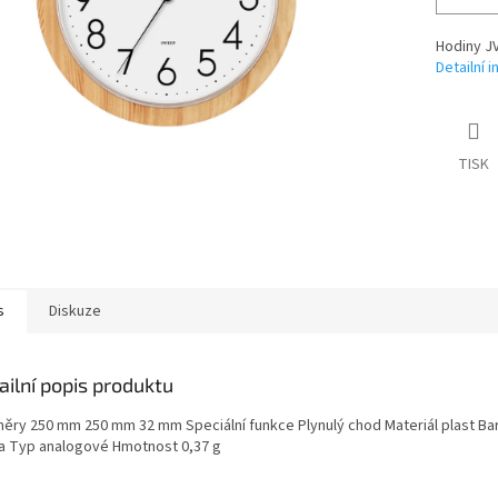
Hodiny JV
Detailní 
TISK
s
Diskuze
ailní popis produktu
ěry 250 mm 250 mm 32 mm Speciální funkce Plynulý chod Materiál plast Ba
a Typ analogové Hmotnost 0,37 g