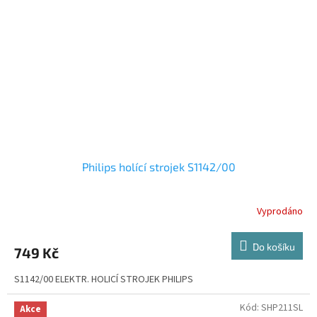
Philips holící strojek S1142/00
Vyprodáno
Do košíku
749 Kč
S1142/00 ELEKTR. HOLICÍ STROJEK PHILIPS
Kód:
SHP211SL
Akce