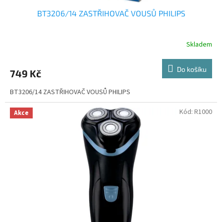
BT3206/14 ZASTŘIHOVAČ VOUSŮ PHILIPS
Skladem
Do košíku
749 Kč
BT3206/14 ZASTŘIHOVAČ VOUSŮ PHILIPS
Kód:
R1000
Akce