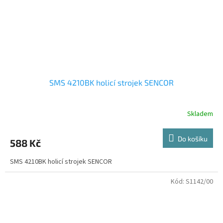
SMS 4210BK holicí strojek SENCOR
Skladem
Do košíku
588 Kč
SMS 4210BK holicí strojek SENCOR
Kód:
S1142/00