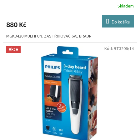
Skladem
Do košíku
880 Kč
MGK3420 MULTIFUN. ZASTŘIHOVAČ 6V1 BRAUN
Kód:
BT3206/14
Akce