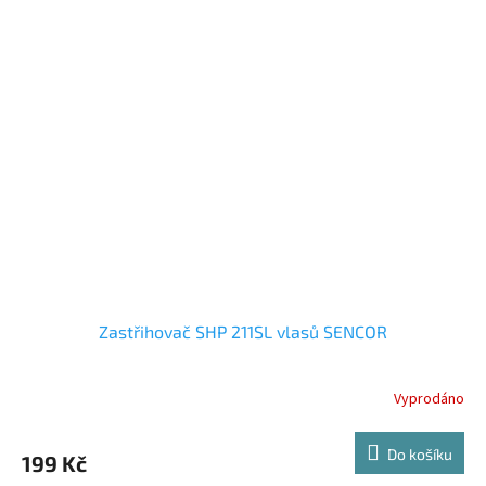
Zastřihovač SHP 211SL vlasů SENCOR
Vyprodáno
Do košíku
199 Kč