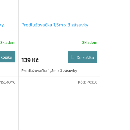
ky
Prodlužovačka 1,5m x 3 zásuvky
Skladem
Skladem
 košíku
Do košíku
139 Kč
Prodlužovačka 1,5m x 3 zásuvky
N514OYC
Kód:
P0310