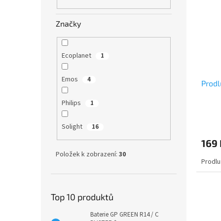
Značky
Ecoplanet
1
Emos
4
Prodl
Philips
1
Solight
16
169 
Položek k zobrazení:
30
Prodlu
Top 10 produktů
Baterie GP GREEN R14 / C