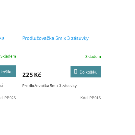
ka
Prodlužovačka 5m x 3 zásuvky
Skladem
Skladem
 košíku
Do košíku
225 Kč
ná
Prodlužovačka 5m x 3 zásuvky
d:
PP02S
Kód:
PP01S