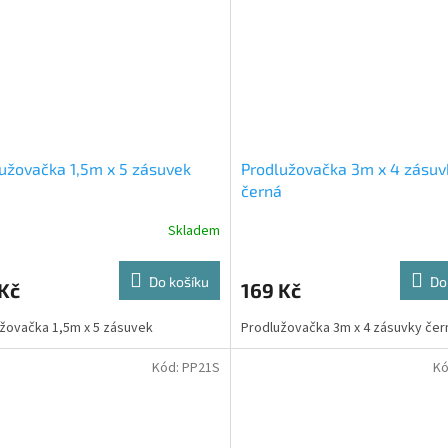
užovačka 1,5m x 5 zásuvek
Prodlužovačka 3m x 4 zásuv
černá
Skladem
Do košíku
Do
Kč
169 Kč
žovačka 1,5m x 5 zásuvek
Prodlužovačka 3m x 4 zásuvky čer
Kód:
PP21S
Kó