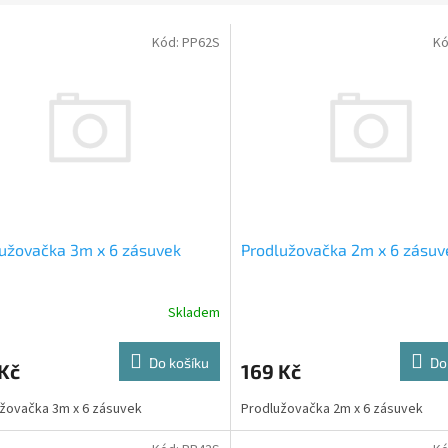
Kód:
PP62S
Kó
užovačka 3m x 6 zásuvek
Prodlužovačka 2m x 6 zásuv
Skladem
Do košíku
Do
Kč
169 Kč
žovačka 3m x 6 zásuvek
Prodlužovačka 2m x 6 zásuvek