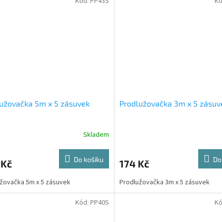
Kód:
PP43S
Kó
užovačka 5m x 5 zásuvek
Prodlužovačka 3m x 5 zásuv
Skladem
Do košíku
Do
 Kč
174 Kč
žovačka 5m x 5 zásuvek
Prodlužovačka 3m x 5 zásuvek
Kód:
PP40S
Kó