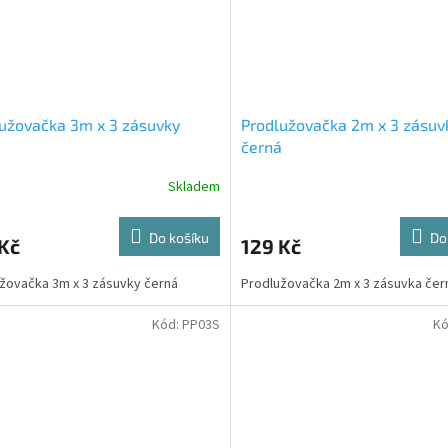
užovačka 3m x 3 zásuvky
Prodlužovačka 2m x 3 zásuv
á
černá
Skladem
Do košíku
Do
Kč
129 Kč
žovačka 3m x 3 zásuvky černá
Prodlužovačka 2m x 3 zásuvka čer
Kód:
PP03S
Kó