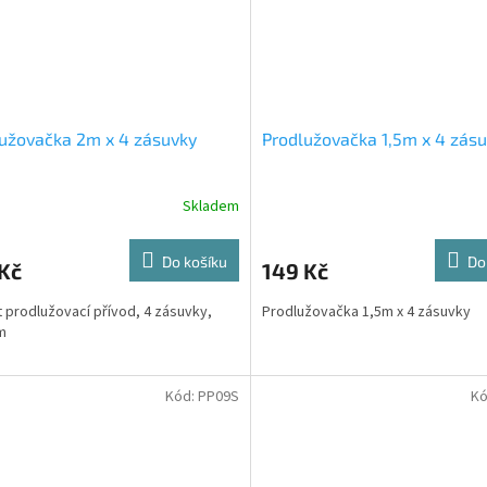
užovačka 2m x 4 zásuvky
Prodlužovačka 1,5m x 4 zás
Skladem
Do košíku
Do
Kč
149 Kč
t prodlužovací přívod, 4 zásuvky,
Prodlužovačka 1,5m x 4 zásuvky
2m
Kód:
PP09S
Kó