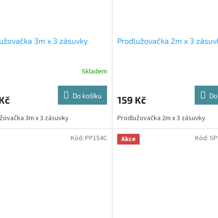
užovačka 3m x 3 zásuvky
Prodlužovačka 2m x 3 zásuv
Skladem
Do košíku
Do
Kč
159 Kč
žovačka 3m x 3 zásuvky
Prodlužovačka 2m x 3 zásuvky
Kód:
PP154C
Kód:
SP
Akce