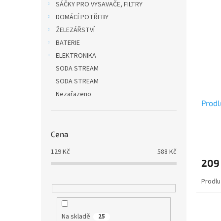
SÁČKY PRO VYSAVAČE, FILTRY
DOMÁCÍ POTŘEBY
ŽELEZÁŘSTVÍ
BATERIE
ELEKTRONIKA
SODA STREAM
SODA STREAM
Nezařazeno
Prodl
Cena
129
Kč
588
Kč
209
Prodlu
Na skladě
25