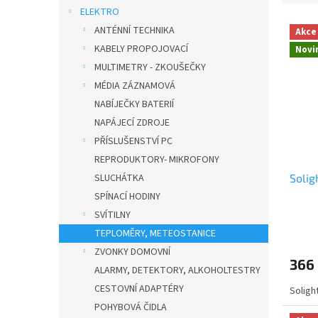
a
e
ELEKTRO
n
V
n
ANTÉNNÍ TECHNIKA
n
Akce
ý
í
í
KABELY PROPOJOVACÍ
Novi
p
p
p
MULTIMETRY - ZKOUŠEČKY
i
r
a
s
MÉDIA ZÁZNAMOVÁ
o
n
p
d
NABÍJEČKY BATERIÍ
e
r
u
NAPÁJECÍ ZDROJE
l
o
k
PŘÍSLUŠENSTVÍ PC
d
t
REPRODUKTORY- MIKROFONY
u
ů
Solig
SLUCHÁTKA
k
t
SPÍNACÍ HODINY
ů
SVÍTILNY
TEPLOMĚRY, METEOSTANICE
ZVONKY DOMOVNÍ
366
ALARMY, DETEKTORY, ALKOHOLTESTRY
CESTOVNÍ ADAPTÉRY
Soligh
POHYBOVÁ ČIDLA