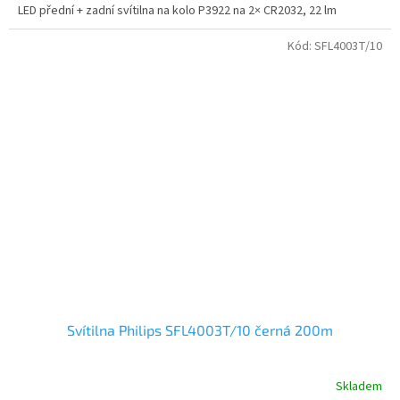
LED přední + zadní svítilna na kolo P3922 na 2× CR2032, 22 lm
Kód:
SFL4003T/10
Svítilna Philips SFL4003T/10 černá 200m
Skladem