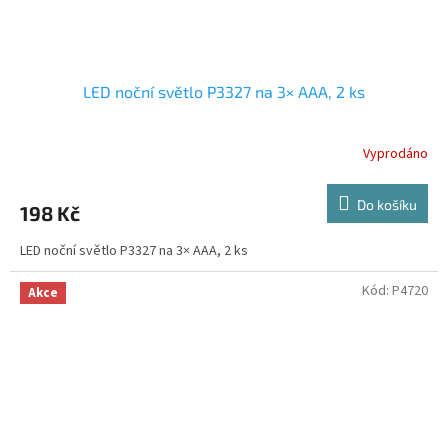
LED noční světlo P3327 na 3× AAA, 2 ks
Vyprodáno
Do košíku
198 Kč
LED noční světlo P3327 na 3× AAA, 2 ks
Kód:
P4720
Akce