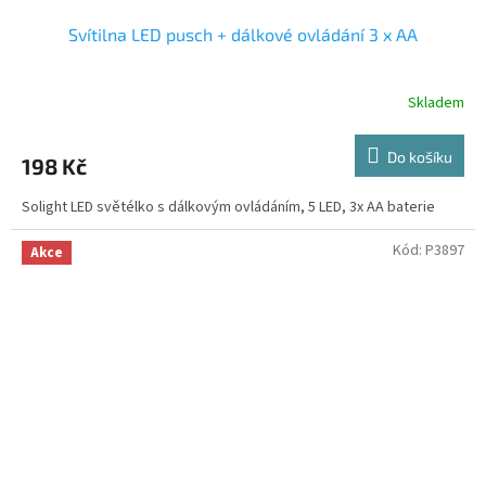
Svítilna LED pusch + dálkové ovládání 3 x AA
Skladem
Do košíku
198 Kč
Solight LED světélko s dálkovým ovládáním, 5 LED, 3x AA baterie
Kód:
P3897
Akce