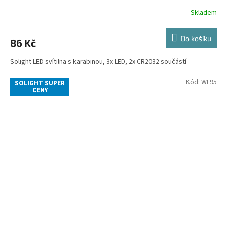
Skladem
Do košíku
86 Kč
Solight LED svítilna s karabinou, 3x LED, 2x CR2032 součástí
Kód:
WL95
SOLIGHT SUPER
CENY