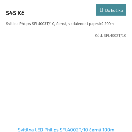
Do košíku
545 Kč
Svítilna Philips SFL4003T/10, černá, vzdálenost paprsků 200m
Kód:
SFL4002T/10
Svítilna LED Philips SFL4002T/10 černá 100m