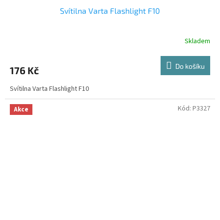
Svítilna Varta Flashlight F10
Skladem
Do košíku
176 Kč
Svítilna Varta Flashlight F10
Kód:
P3327
Akce