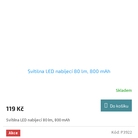
Svítilna LED nabíjecí 80 lm, 800 mAh
Skladem
Do košíku
119 Kč
Svítilna LED nabíjecí 80 lm, 800 mAh
Kód:
P3922
Akce