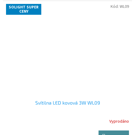
Kód:
WL09
SOLIGHT SUPER
CENY
Svítilna LED kovová 3W WL09
Vyprodáno