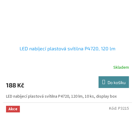
LED nabíjecí plastová svítilna P4720, 120 lm
Skladem
Do košíku
188 Kč
LED nabíjecí plastová svítilna P4720, 120 lm, 10 ks, display box
Kód:
P3215
Akce