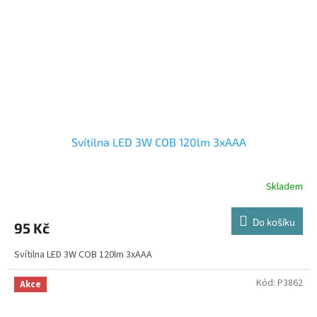
Svítilna LED 3W COB 120lm 3xAAA
Skladem
Do košíku
95 Kč
Svítilna LED 3W COB 120lm 3xAAA
Kód:
P3862
Akce