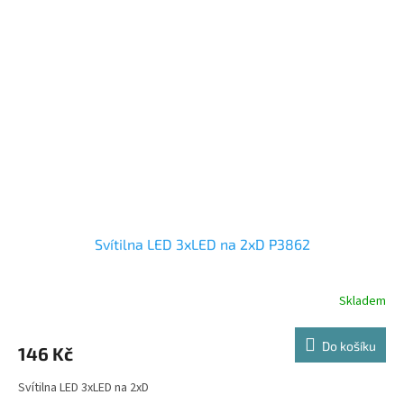
Svítilna LED 3xLED na 2xD P3862
Skladem
Do košíku
146 Kč
Svítilna LED 3xLED na 2xD