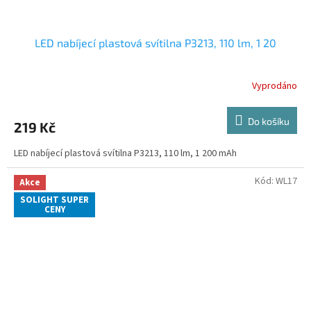
LED nabíjecí plastová svítilna P3213, 110 lm, 1 20
Vyprodáno
Do košíku
219 Kč
LED nabíjecí plastová svítilna P3213, 110 lm, 1 200 mAh
Kód:
WL17
Akce
SOLIGHT SUPER
CENY