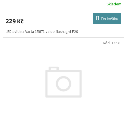
Skladem
Do košíku
229 Kč
LED svítilna Varta 15671 value flashlight F20
Kód:
15670