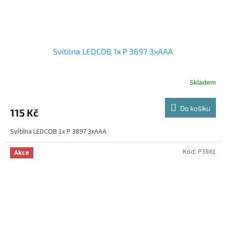
Svítilna LEDCOB 1x P 3897 3xAAA
Skladem
Do košíku
115 Kč
Svítilna LEDCOB 1x P 3897 3xAAA
Kód:
P3861
Akce