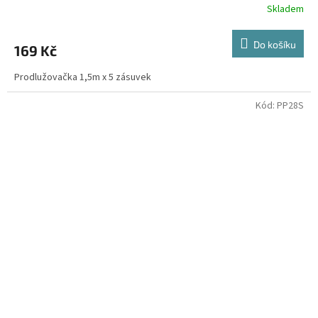
Skladem
Do košíku
169 Kč
Prodlužovačka 1,5m x 5 zásuvek
Kód:
PP28S