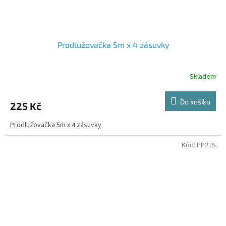
Prodlužovačka 5m x 4 zásuvky
Skladem
Do košíku
225 Kč
Prodlužovačka 5m x 4 zásuvky
Kód:
PP21S