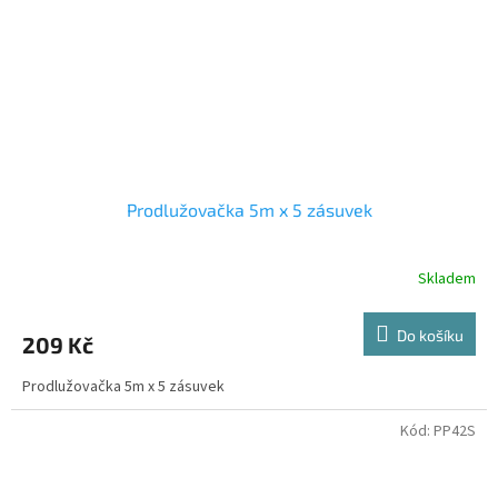
Prodlužovačka 5m x 5 zásuvek
Skladem
Do košíku
209 Kč
Prodlužovačka 5m x 5 zásuvek
Kód:
PP42S