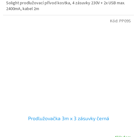
Solight prodlužovací přívod kostka, 4 zásuvky 230V + 2x USB max.
2400mA, kabel 2m
Kód:
PP09S
Prodlužovačka 3m x 3 zásuvky černá