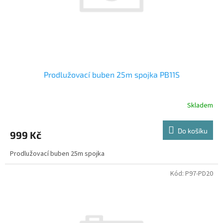
Prodlužovací buben 25m spojka PB11S
Skladem
Do košíku
999 Kč
Prodlužovací buben 25m spojka
Kód:
P97-PD20