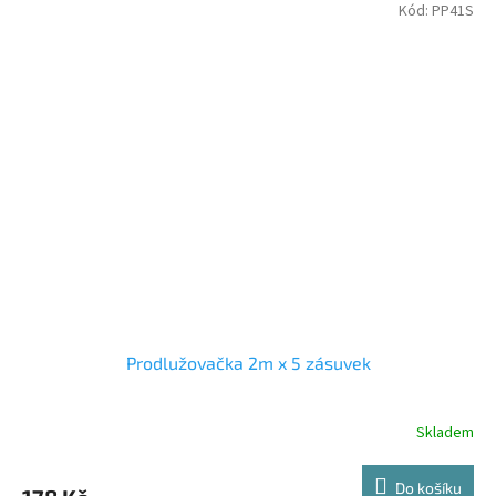
Kód:
PP41S
Prodlužovačka 2m x 5 zásuvek
Skladem
Do košíku