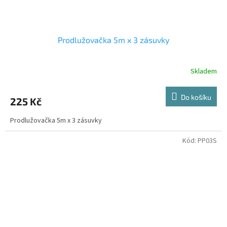
Prodlužovačka 5m x 3 zásuvky
Skladem
Do košíku
225 Kč
Prodlužovačka 5m x 3 zásuvky
Kód:
PP03S