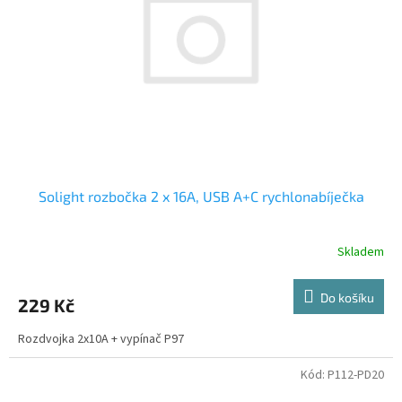
Solight rozbočka 2 x 16A, USB A+C rychlonabíječka
Skladem
Do košíku
229 Kč
Rozdvojka 2x10A + vypínač P97
Kód:
P112-PD20