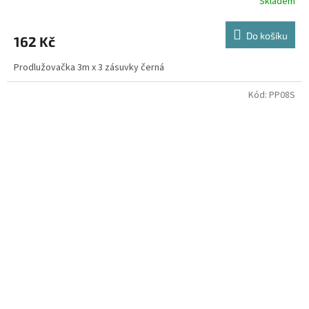
Skladem
Do košíku
162 Kč
Prodlužovačka 3m x 3 zásuvky černá
Kód:
PP08S