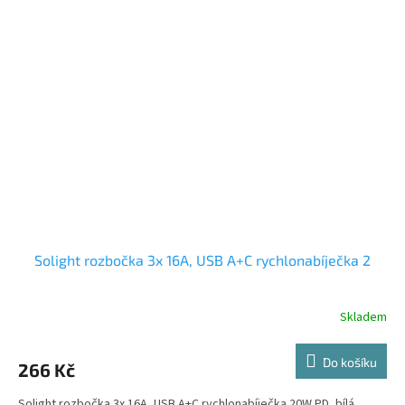
Solight rozbočka 3x 16A, USB A+C rychlonabíječka 2
Skladem
Do košíku
266 Kč
Solight rozbočka 3x 16A, USB A+C rychlonabíječka 20W PD, bílá