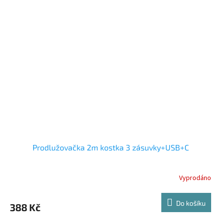
Prodlužovačka 2m kostka 3 zásuvky+USB+C
Vyprodáno
Do košíku
388 Kč