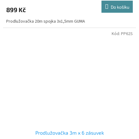
Do košíku
899 Kč
Prodlužovačka 20m spojka 3x1,5mm GUMA
Kód:
PP62S
Prodlužovačka 3m x 6 zásuvek