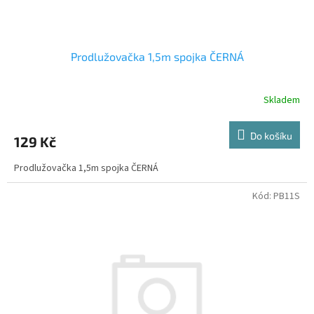
ů
Prodlužovačka 1,5m spojka ČERNÁ
Skladem
Do košíku
129 Kč
Prodlužovačka 1,5m spojka ČERNÁ
Kód:
PB11S