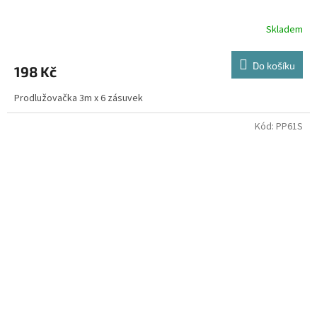
Skladem
Do košíku
198 Kč
Prodlužovačka 3m x 6 zásuvek
Kód:
PP61S