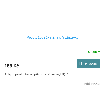
Prodlužovačka 2m x 4 zásuvky
Skladem
Do košíku
169 Kč
Solight prodlužovací přívod, 4 zásuvky, bílý, 2m
Kód:
PP20S