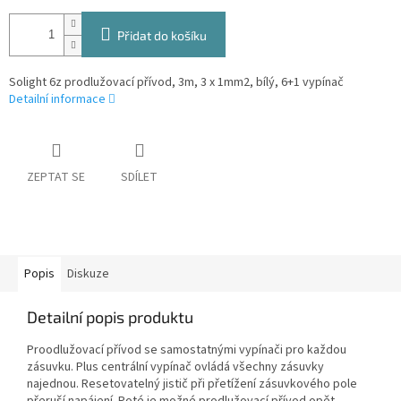
Přidat do košíku
Solight 6z prodlužovací přívod, 3m, 3 x 1mm2, bílý, 6+1 vypínač
Detailní informace
ZEPTAT SE
SDÍLET
Popis
Diskuze
Detailní popis produktu
Proodlužovací přívod se samostatnými vypínači pro každou
zásuvku. Plus centrální vypínač ovládá všechny zásuvky
najednou. Resetovatelný jistič při přetížení zásuvkového pole