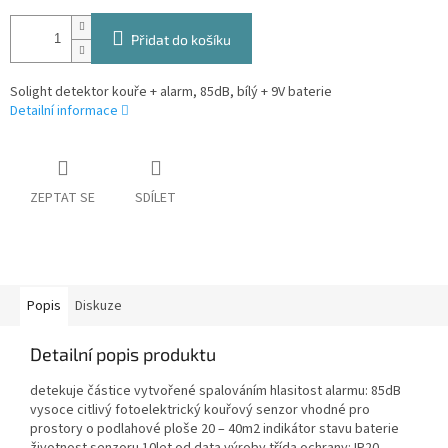
Přidat do košíku
Solight detektor kouře + alarm, 85dB, bílý + 9V baterie
Detailní informace
ZEPTAT SE
SDÍLET
Popis
Diskuze
Detailní popis produktu
detekuje částice vytvořené spalováním hlasitost alarmu: 85dB
vysoce citlivý fotoelektrický kouřový senzor vhodné pro
prostory o podlahové ploše 20 – 40m2 indikátor stavu baterie