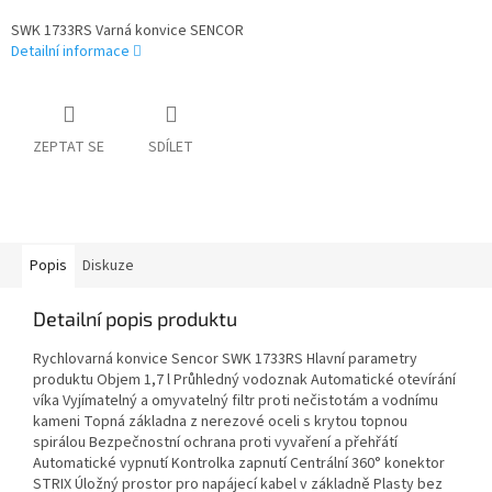
SWK 1733RS Varná konvice SENCOR
Detailní informace
ZEPTAT SE
SDÍLET
Popis
Diskuze
Detailní popis produktu
Rychlovarná konvice Sencor SWK 1733RS Hlavní parametry
produktu Objem 1,7 l Průhledný vodoznak Automatické otevírání
víka Vyjímatelný a omyvatelný filtr proti nečistotám a vodnímu
kameni Topná základna z nerezové oceli s krytou topnou
spirálou Bezpečnostní ochrana proti vyvaření a přehřátí
Automatické vypnutí Kontrolka zapnutí Centrální 360° konektor
STRIX Úložný prostor pro napájecí kabel v základně Plasty bez