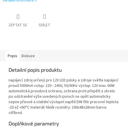
Detailní informace
ZEPTAT SE
SDÍLET
Popis
Diskuze
Detailní popis produktu
napájecí zdroj určený pro 12V LED pásky a zdroje světla napájecí
proud 5000mA vstup: 220 - 240V, 50/60Hz výstup: 12V max. 60W
automatická proudová ochrana, ochrana proti přepětí a zkratu
po odstranění výše uvedených poruch se opět automaticky
sepne přesné a stabilní výstupní napětí EMI filtr pracovní teplota:
-20 až +60°C materiál: hliník rozměry: 160x48x28mm barva:
stříbrná
Doplňkové parametry