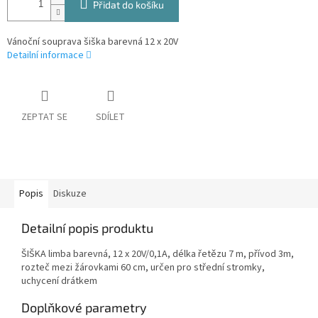
Přidat do košíku
Vánoční souprava šiška barevná 12 x 20V
Detailní informace
ZEPTAT SE
SDÍLET
Popis
Diskuze
Detailní popis produktu
ŠIŠKA limba barevná, 12 x 20V/0,1A, délka řetězu 7 m, přívod 3m,
rozteč mezi žárovkami 60 cm, určen pro střední stromky,
uchycení drátkem
Doplňkové parametry