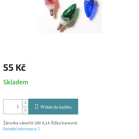
55 Kč
Měrná
Skladem
cena:
Přidat do košíku
Žárovka vánoční 20V 0,1A Šiška barevná
Detailní informace