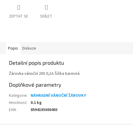
ZEPTAT SE
SDÍLET
Popis
Diskuze
Detailní popis produktu
Žárovka vánoční 20V 0,1A Šiška barevná
Doplňkové parametry
Kategorie
:
NÁHRADNÍ VÁNOČNÍ ŽÁROVKY
Hmotnost
:
0.1 kg
EAN
:
8594193600403
Z