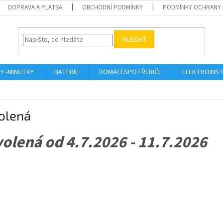
DOPRAVA A PLATBA
OBCHODNÍ PODMÍNKY
PODMÍNKY OCHRANY 
HLEDAT
KY -MINUTKY
BATERIE
DOMÁCÍ SPOTŘEBIČE
ELEKTROINST
olená
olená od 4.7.2026 - 11.7.2026