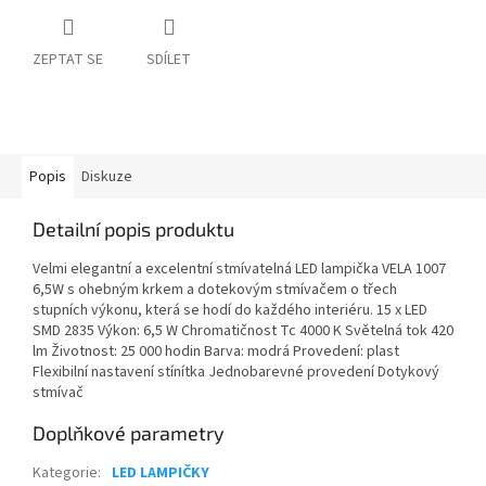
ZEPTAT SE
SDÍLET
Popis
Diskuze
Detailní popis produktu
Velmi elegantní a excelentní stmívatelná LED lampička VELA 1007
6,5W s ohebným krkem a dotekovým stmívačem o třech
stupních výkonu, která se hodí do každého interiéru. 15 x LED
SMD 2835 Výkon: 6,5 W Chromatičnost Tc 4000 K Světelná tok 420
lm Životnost: 25 000 hodin Barva: modrá Provedení: plast
Flexibilní nastavení stínítka Jednobarevné provedení Dotykový
stmívač
Doplňkové parametry
Kategorie
:
LED LAMPIČKY