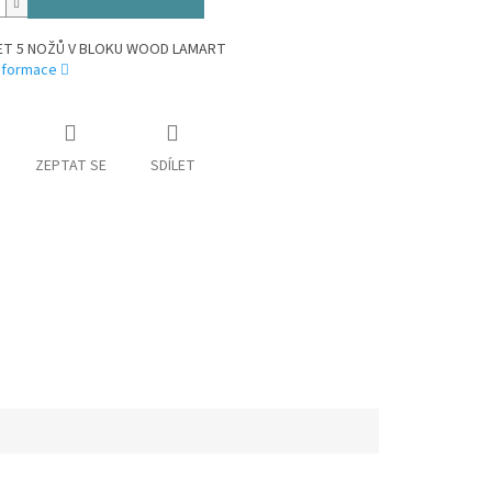
SET 5 NOŽŮ V BLOKU WOOD LAMART
informace
ZEPTAT SE
SDÍLET