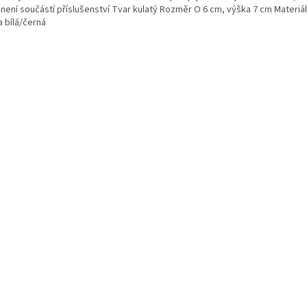
 není součástí příslušenství Tvar kulatý Rozměr O 6 cm, výška 7 cm Materiál
a bílá/černá