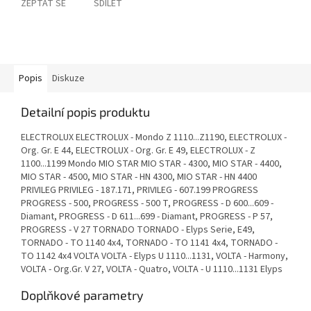
ZEPTAT SE
SDÍLET
Popis
Diskuze
Detailní popis produktu
ELECTROLUX ELECTROLUX - Mondo Z 1110...Z1190, ELECTROLUX -
Org. Gr. E 44, ELECTROLUX - Org. Gr. E 49, ELECTROLUX - Z
1100...1199 Mondo MIO STAR MIO STAR - 4300, MIO STAR - 4400,
MIO STAR - 4500, MIO STAR - HN 4300, MIO STAR - HN 4400
PRIVILEG PRIVILEG - 187.171, PRIVILEG - 607.199 PROGRESS
PROGRESS - 500, PROGRESS - 500 T, PROGRESS - D 600...609 -
Diamant, PROGRESS - D 611...699 - Diamant, PROGRESS - P 57,
PROGRESS - V 27 TORNADO TORNADO - Elyps Serie, E49,
TORNADO - TO 1140 4x4, TORNADO - TO 1141 4x4, TORNADO -
TO 1142 4x4 VOLTA VOLTA - Elyps U 1110...1131, VOLTA - Harmony,
VOLTA - Org.Gr. V 27, VOLTA - Quatro, VOLTA - U 1110...1131 Elyps
Doplňkové parametry