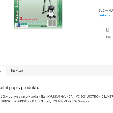
Sáčky HU
Detailní 
TISK
s
Diskuze
ailní popis produktu
sáčky do vysavače Hundai (5ks) HYUNDAI HYUNDAI - VC 508 LUXTRONIC LUXTR
ROHNSON ROHNSON - R 155 Nuget, ROHNSON - R 192 Symbol