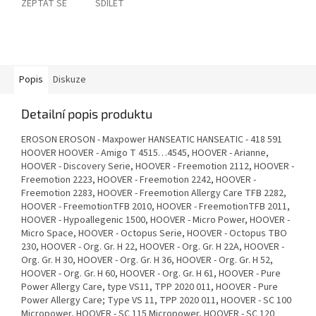
ZEPTAT SE
SDÍLET
Popis
Diskuze
Detailní popis produktu
EROSON EROSON - Maxpower HANSEATIC HANSEATIC - 418 591
HOOVER HOOVER - Amigo T 4515…4545, HOOVER - Arianne,
HOOVER - Discovery Serie, HOOVER - Freemotion 2112, HOOVER -
Freemotion 2223, HOOVER - Freemotion 2242, HOOVER -
Freemotion 2283, HOOVER - Freemotion Allergy Care TFB 2282,
HOOVER - FreemotionTFB 2010, HOOVER - FreemotionTFB 2011,
HOOVER - Hypoallegenic 1500, HOOVER - Micro Power, HOOVER -
Micro Space, HOOVER - Octopus Serie, HOOVER - Octopus TBO
230, HOOVER - Org. Gr. H 22, HOOVER - Org. Gr. H 22A, HOOVER -
Org. Gr. H 30, HOOVER - Org. Gr. H 36, HOOVER - Org. Gr. H 52,
HOOVER - Org. Gr. H 60, HOOVER - Org. Gr. H 61, HOOVER - Pure
Power Allergy Care, type VS11, TPP 2020 011, HOOVER - Pure
Power Allergy Care; Type VS 11, TPP 2020 011, HOOVER - SC 100
Micropower, HOOVER - SC 115 Micropower, HOOVER - SC 120