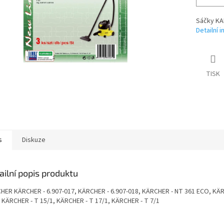
Sáčky KA
Detailní 
TISK
s
Diskuze
ailní popis produktu
HER KÄRCHER - 6.907-017, KÄRCHER - 6.907-018, KÄRCHER - NT 361 ECO, KÄ
, KÄRCHER - T 15/1, KÄRCHER - T 17/1, KÄRCHER - T 7/1