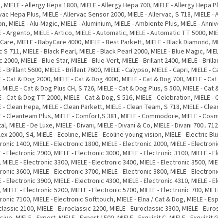
 MIELE - Allergy Hepa 1800, MIELE - Allergy Hepa 700, MIELE - Allergy Hepa Pl
vac Hepa Plus, MIELE - Allervac Sensor 2000, MIELE - Allervac, S 718, MIELE - 
on, MIELE - Alu-Magic, MIELE - Aluminium, MIELE - Ambiente Plus, MIELE - Anni
 - Argento, MIELE - Artico, MIELE - Automatic, MIELE - Automatic TT 5000, MIE
are, MIELE - BabyCare 4000, MIELE - Best Parkett, MIELE - Black Diamond, MI
 S 711, MIELE - Black Pearl, MIELE - Black Pearl 2000, MIELE - Blue Magic, MIEL
 2000, MIELE - Blue Star, MIELE - Blue-Vert, MIELE - Brillant 2400, MIELE - Brill
 - Brillant 5600, MIELE - Brillant 7600, MIELE - Calypso, MIELE - Capri, MIELE - 
 - Cat & Dog 2000, MIELE - Cat & Dog 4000, MIELE - Cat & Dog 700, MIELE - Ca
 MIELE - Cat & Dog Plus CH, S 726, MIELE - Cat & Dog Plus, S 500, MIELE - Cat
 - Cat & Dog TT 2000, MIELE - Cat & Dog, S 516, MIELE - Celebration, MIELE - C
 - Clean Hepa, MIELE - Clean Parkett, MIELE - Clean Team, S 718, MIELE - Cle
E - Cleanteam Plus, MIELE - Comfort,S 381, MIELE - Commodore, MIELE - Cosm
al, MIELE - De Luxe, MIELE - Divani, MIELE - Divani & Co, MIELE - Divani 700...712
ex 2000, S4, MIELE - Ecoline, MIELE - Ecoline young vision, MIELE - Electric Blu
ronic 1400, MIELE - Electronic 1800, MIELE - Electronic 2000, MIELE - Electron
 - Electronic 2900, MIELE - Electronic 3000, MIELE - Electronic 3100, MIELE - E
 MIELE - Electronic 3300, MIELE - Electronic 3400, MIELE - Electronic 3500, MIE
ronic 3600, MIELE - Electronic 3700, MIELE - Electronic 3800, MIELE - Electron
 - Electronic 3900, MIELE - Electronic 4300, MIELE - Electronic 4310, MIELE - E
 MIELE - Electronic 5200, MIELE - Electronic 5700, MIELE - Electronic 700, MIEL
ronic 7100, MIELE - Electronic Softtouch, MIELE - Elna / Cat & Dog, MIELE - Espr
lassic 2100, MIELE - Euroclassic 2200, MIELE - Euroclassic 3300, MIELE - Euros
sive, MIELE - Expert, MIELE - Expert 1500, MIELE - Exquisit C, MIELE - Exquisit G