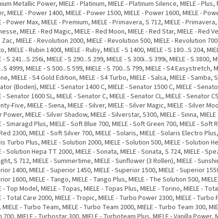
nium Metallic Power, MIELE - Platinum, MIELE - Platinum Silence, MIELE - Plus, 
r, MIELE - Power 1400, MIELE - Power 1500, MIELE - Power 1600, MIELE - Pow
 - Power Max, MIELE - Premium, MIELE - Primavera, S 712, MIELE - Primavera, 
nesse, MIELE - Red Magic, MIELE - Red Moon, MIELE - Red Star, MIELE - Red Ve
 Zac, MIELE - Revolution 2000, MIELE - Revolution 500, MIELE - Revolution 700,
o, MIELE - Rubin 1400l, MIELE - Ruby, MIELE - S 1400, MIELE - S 180...S 204, MIE
 - S 241...S 256i, MIELE - S 290...S 299, MIELE - S 300i...S 399i, MIELE - S 3800, M
..S 4999, MIELE - S 500...S 599, MIELE - S 700...S 799, MIELE - S4 Easystretch, M
ne, MIELE - S4 Gold Edition, MIELE - S4 Turbo, MIELE - Salsa, MIELE - Samba, 
ator (Boden), MIELE - Senator 1400 C, MIELE - Senator 1500 C, MIELE - Senato
 - Senator 1600 SL, MIELE - Senator C, MIELE - Senator CL, MIELE - Senator CS
ty-Five, MIELE - Siena, MIELE - Silver, MIELE - Silver Magic, MIELE - Silver Moo
r Power, MIELE - Silver Shadow, MIELE - Silverstar, S300, MIELE - Sinna, MIEL
 - Smaragd Plus, MIELE - Soft Blue 700, MIELE - Soft Green 700, MIELE - Soft R
Red 2300, MIELE - Soft Silver 700, MIELE - Solaris, MIELE - Solaris Electro Plus,
is Turbo Plus, MIELE - Solution 2000, MIELE - Solution 500, MIELE - Solution H
 - Solution Hepa TT 2000, MIELE - Sonata, MIELE - Sonata, S 724, MIELE - Spez
ight, S 712, MIELE - Summertime, MIELE - Sunflower (3 Rollen), MIELE - Sunshi
ior 1400, MIELE - Superior 1450, MIELE - Superior 1500, MIELE - Superior 1550
ior 1600, MIELE - Tango, MIELE - Tango Plus, MIELE - The Solution 500, MIELE
 - Top Model, MIELE - Topas, MIELE - Topas Plus, MIELE - Torino, MIELE - Tota
 - Total Care 2000, MIELE - Tropic, MIELE - Turbo Power 2300, MIELE - Turbo
, MIELE - Turbo Team, MIELE - Turbo Team 2000, MIELE - Turbo Team 300, MIE
700, MIELE - Turbostar 300, MIELE - Turboteam Plus, MIELE - Vanilla Power, M