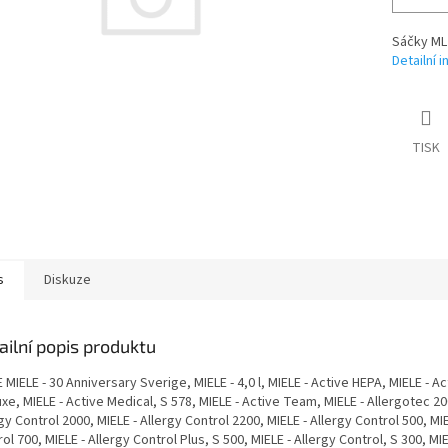
Sáčky ML
Detailní 
TISK
s
Diskuze
ailní popis produktu
 MIELE - 30 Anniversary Sverige, MIELE - 4,0 l, MIELE - Active HEPA, MIELE - A
xe, MIELE - Active Medical, S 578, MIELE - Active Team, MIELE - Allergotec 20
gy Control 2000, MIELE - Allergy Control 2200, MIELE - Allergy Control 500, MIE
ol 700, MIELE - Allergy Control Plus, S 500, MIELE - Allergy Control, S 300, MIE