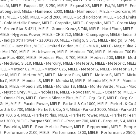
sit M, MIELE - Exquisit SE, S 250, MIELE - Exquisit XS, MIELE - F/J/M, MIELE - Fe
trationguard, MIELE - Flamenco 2000, MIELE - Flamenco II, MIELE - Floorcare, MI
ia, MIELE - Gold, MIELE - Gold 2000, MIELE - Gold Horizont, MIELE - Gold Limit
 - Gold Metallic Power, MIELE - Graphite, MIELE - Graphito, MIELE - Green Ma
 - Green Star S 4211, MIELE - Grünes Kreuz,S 748, MIELE - Hard Floor, MIELE -
MIELE - Hygeinic Power, MIELE - CH S 712, MIELE - Champagne, MIELE - India
 - Indigo Xtra Power - 2100/2300, MIELE - Indigo, S 571, MIELE - Indigo, S 744,
 MIELE - Jazz Plus, MIELE - Limited Edition, MIELE - M.A.X., MIELE - Magic Blue 
 Mint 700, MIELE - Matchwinner, MIELE - Medicair 700, MIELE - Medicair 700 Pl
air Plus 4000, MIELE - Medicair Plus, S 700, MIELE - Medivac 500, MIELE - Med
 - Medivac, S 518, MIELE - Mercury, MIELE - Meteor A, MIELE - Meteor C, MIEL
IELE - Meteor C2, MIELE - Meteor C2S, MIELE - Meteor G, MIELE - Meteor GT, 
r M, MIELE - Meteor ME, MIELE - Meteor Plus, MIELE - Meteor S, MIELE - Mixtu
a C, MIELE - Mondia JS, MIELE - Mondia M, MIELE - Mondia MX, MIELE - Mondia
a S, MIELE - Mondia SX, MIELE - Mondia TS, MIELE - Monte Verde, MIELE - Moo
 - Mystic Grey, MIELE - Noblesse, MIELE - Novostar, MIELE - Oceanito, MIELE 
 - Omnia Plus, MIELE - Omnia Silence Plus, MIELE - Org. Gr. F, MIELE - Org. Gr. J
Gr. M, MIELE - Pacific Power, MIELE - Parkett & Co 1800, MIELE - Parkett & Co 
kett & Co 700, MIELE - Parkett & Co, S4, MIELE - Parkett 2000, MIELE - Parkett 
tt 700, S 4, MIELE - Parkett Plus, MIELE - Parkett Power, MIELE - Parkett Team
et 2000, MIELE - Parquet 500, MIELE - Parquet 700, MIELE - Parquet, S 4, MIEL
 - Pastelito, MIELE - Pearl Metallic Power, MIELE - Peppermint, MIELE - Peppe
E - Performance 2100, MIELE - Performance 2300, MIELE - Performance 2500, 