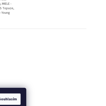
, MIELE -
 XS Topaze,
 - Young
Souhlasím