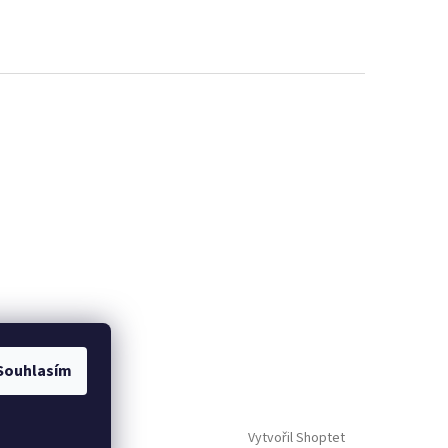
Souhlasím
Vytvořil Shoptet