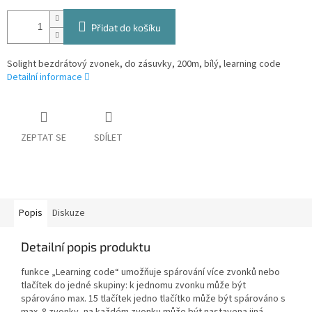
Přidat do košíku
Solight bezdrátový zvonek, do zásuvky, 200m, bílý, learning code
Detailní informace
ZEPTAT SE
SDÍLET
Popis
Diskuze
Detailní popis produktu
funkce „Learning code“ umožňuje spárování více zvonků nebo
tlačítek do jedné skupiny: k jednomu zvonku může být
spárováno max. 15 tlačítek jedno tlačítko může být spárováno s