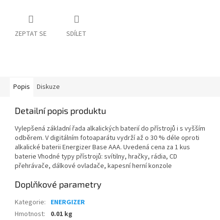
ZEPTAT SE
SDÍLET
Popis
Diskuze
Detailní popis produktu
Vylepšená základní řada alkalických baterií do přístrojů i s vyšším
odběrem. V digitálním fotoaparátu vydrží až o 30 % déle oproti
alkalické baterii Energizer Base AAA. Uvedená cena za 1 kus
baterie Vhodné typy přístrojů: svítilny, hračky, rádia, CD
přehrávače, dálkové ovladače, kapesní herní konzole
Doplňkové parametry
Kategorie
:
ENERGIZER
Hmotnost
:
0.01 kg