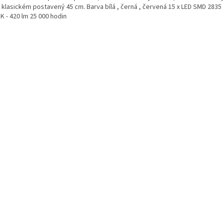
i klasickém postavený 45 cm. Barva bílá , černá , červená 15 x LED SMD 2835 
K - 420 lm 25 000 hodin