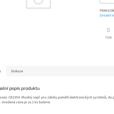
PANASONI
Detailní 
TISK
s
Diskuze
ailní popis produktu
sonic CR2354. Vhodný např. pro zálohy pamětí elektronických systémů, do
. Uvedená cena je za 1 ks baterie.