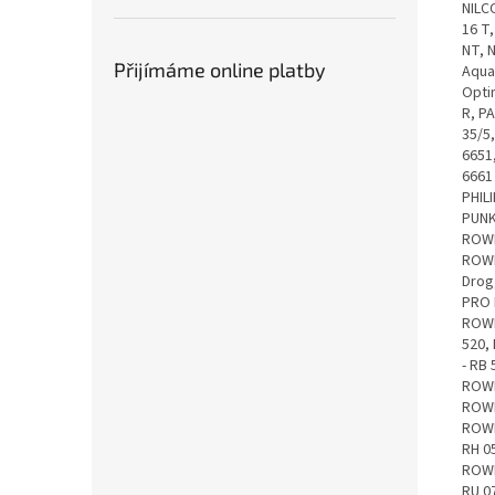
NILCO
16 T,
NT, N
Přijímáme online platby
Aqua
Opti
R, P
35/5,
6651,
6661 
PHIL
PUNK
ROWE
ROWE
Drog
PRO 
ROWE
520,
- RB
ROWE
ROWE
ROWE
RH 0
ROWE
RU 0