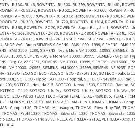
NTA - RU 30...RU 46, ROWENTA - RU 300...RU 399, ROWENTA - RU 461, ROWEN
 ROWENTA - RU 520 S, ROWENTA - RU 521, ROWENTA - RU 600, ROWENTA - RU 
 ROWENTA - RU 605, ROWENTA - RU 610 Collecto, ROWENTA - RU 630, ROWEN
 ROWENTA - RU 700, ROWENTA - RU 720, ROWENTA - RU 814, ROWENTA - RU 8
NTA - RU 90, ROWENTA - SC 20, ROWENTA - Super Bully 5 in 1, ROWENTA - Un
NTA - Vorace, ROWENTA - ZR 80, ROWENTA - ZR 804, ROWENTA - ZR 81, RO
 ROWENTA - ZR 815, ROWENTA - ZR 816 SHOP VAC SHOP VAC - 905.33, SHOP V
34, SHOP VAC - Bidon SIEMENS SIEMENS - BMS 1000 - 1999, SIEMENS - BMS 200
ENS - BMS 2100 - 2299, SIEMENS - Dry & More VM 10000…10999, SIEMENS - D
5000…15999, SIEMENS - Dry & More VM 30000…39999, SIEMENS - Org. Gr. Typ
NS - Org. Gr. VZ 92351, SIEMENS - VM 10000...10999, SIEMENS - VM 15000...15
ENS - VM 20000…20999, SIEMENS - VM 30000...39999, SIEMENS - VZ 92351 S
A - 310 SOTECO SOTECO - 315, SOTECO - Dakota 103, SOTECO - Dakota 1
kota 303E, SOTECO - Hippo, SOTECO - Hospital, SOTECO - Nevada 103 Rad,
da 203, SOTECO - Nevada 215, SOTECO - Nevada 503, SOTECO - Rambo, S
 SOTECO - T 110, SOTECO - Ufo Dry, SOTECO - Ufo Ex, SOTECO - Ufo Wet, 
s, SOTECO - WDS3 TECO TECO - Ketel TEFAL TEFAL - 4680 Duo, TEFAL - TCM
L - TCM 68 579 TESLA / TEAM TESLA / TEAM - Duo THOMAS THOMAS - Compa
AS - Compact 30, THOMAS - Multisauger, THOMAS - Powerboy 786, THOMAS
, THOMAS - Profil 1330, THOMAS - Silverstar 1220, THOMAS - Silverstar 12
udio 1231, THOMAS - Vario 20 VETRELLA VETRELLA - 37102, VETRELLA - Acqua
EL - 814