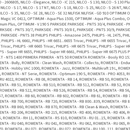
 - 2606805, NILCO - Elegance, NILCO - IC 215, NILCO - S 130, NILCO - S 130 Plu
 NILCO - S 17, NILCO - S 17 NT, NILCO - S 18, NILCO - S 25, NILCO - S 26 NT, NIL
ILCO - S 35, NILCO - SE 28, NILCO - SE 32 NILFISK NILFISK - GD 910 OPTIMUM
 Magic VC 0412, OPTIMUM - Aqua Plus 1500, OPTIMUM - Aqua Plus Combo, 
mum Plus, OPTIMUM - V 190 S PARKSIDE PARKSIDE - PNTS 30/4, PARKSIDE - P
ARKSIDE - PNTS 30/7, PARKSIDE - PNTS 30/8 E, PARKSIDE - PNTS 30/9, PARKSI
 PARKSIDE - PNTS 38 PHILIPS PHILIPS - Amazone 2475, PHILIPS - HL 2475, PHIL
 PHILIPS - HL 6661, PHILIPS - HR 6651...6655 Trivac, PHILIPS - HR 6655 Trivac, 
Trivac, PHILIPS - HR 6665 Trivac, PHILIPS - HR 6675 Trivac, PHILIPS - Super H
IPS - Super HR 6655, PHILIPS - Super HR 6661, PHILIPS - Super HR 6675 PLUS
T - NTS 1400 PRIMERA PRIMERA - NTS 50 ROWENTA ROWENTA - Booly RO 15
NTA - Bully, ROWENTA - Clean Wash, ROWENTA - Collecto, ROWENTA - Endu
NTA - Hobby VAC 1000, ROWENTA - Jazz, ROWENTA - Multikraft 19 L, ROWEN
, ROWENTA - NT Serie, ROWENTA - Optimum 190 S, ROWENTA - PRO 4053, 
RU 4022, ROWENTA - RB 08, ROWENTA - RB 14, ROWENTA - RB 50, ROWENTA -
NTA - RB 51, ROWENTA - RB 510, ROWENTA - RB 512, ROWENTA - RB 52, RO
 ROWENTA - RB 522, ROWENTA - RB 526, ROWENTA - RB 54, ROWENTA - RB 5
 57, ROWENTA - RB 60, ROWENTA - RB 602, ROWENTA - RB 61, ROWENTA - RB 
NTA - RB 700, ROWENTA - RB 720, ROWENTA - RB 800...839, ROWENTA - RB 8
NTA - RB 860, ROWENTA - RB 870, ROWENTA - RB Clean & Wash, ROWENTA -
NTA - RD 206, ROWENTA - RD 215, ROWENTA - RD 400, ROWENTA - RD 406, 
5, ROWENTA - RH 11, ROWENTA - RS 810, ROWENTA - RU 01...15, ROWENTA - R
NTA - RU 040, ROWENTA - RU 041, ROWENTA - RU 062, ROWENTA - RU 065, 
70, ROWENTA - RU 071, ROWENTA - RU 072, ROWENTA - RU 100...111, ROWENT