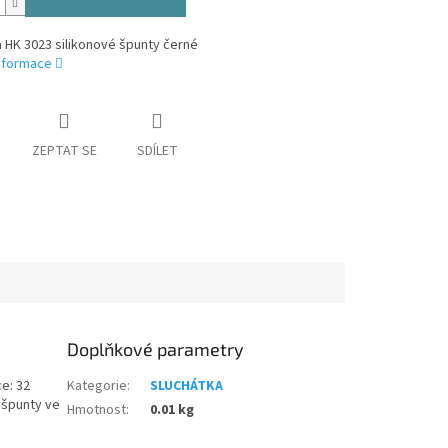
 HK 3023 silikonové špunty černé
informace
ZEPTAT SE
SDÍLET
Doplňkové parametry
e: 32
Kategorie
:
SLUCHÁTKA
 špunty ve
Hmotnost
:
0.01 kg