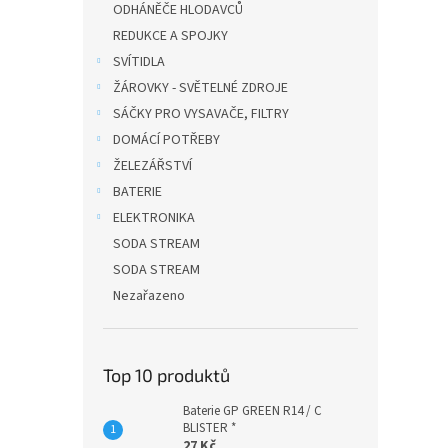
ODHÁNĚČE HLODAVCŮ
REDUKCE A SPOJKY
SVÍTIDLA
ŽÁROVKY - SVĚTELNÉ ZDROJE
SÁČKY PRO VYSAVAČE, FILTRY
DOMÁCÍ POTŘEBY
ŽELEZÁŘSTVÍ
BATERIE
ELEKTRONIKA
SODA STREAM
SODA STREAM
Nezařazeno
Top 10 produktů
Baterie GP GREEN R14 / C
BLISTER *
27 Kč