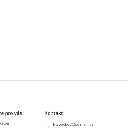
e pro vás
Kontakt
latba
htsobchod
@
seznam.cz