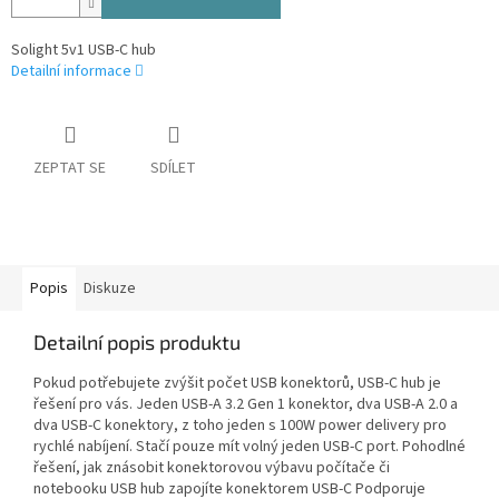
Solight 5v1 USB-C hub
Detailní informace
ZEPTAT SE
SDÍLET
Popis
Diskuze
Detailní popis produktu
Pokud potřebujete zvýšit počet USB konektorů, USB-C hub je
řešení pro vás. Jeden USB-A 3.2 Gen 1 konektor, dva USB-A 2.0 a
dva USB-C konektory, z toho jeden s 100W power delivery pro
rychlé nabíjení. Stačí pouze mít volný jeden USB-C port. Pohodlné
řešení, jak znásobit konektorovou výbavu počítače či
notebooku USB hub zapojíte konektorem USB-C Podporuje