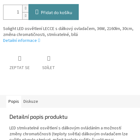
Přidat do košíku
Solight LED osvětlení LECCE s dálkový ovladačem, 36W, 2160lm, 30cm,
změna chromatičnosti, stmívatelné, bílá
Detailní informace
ZEPTAT SE
SDÍLET
Popis
Diskuze
Detailní popis produktu
LED stmívatelné osvětlení s dálkovým ovládáním a možností
změny chromatičnosti (teploty světla) dálkovým ovladačem lze