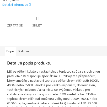
3CCT, 38cm
Detailní informace
ZEPTAT SE
SDÍLET
Popis
Diskuze
Detailní popis produktu
LED osvětlení kulaté s nastavitelnou teplotou světla a s ochranou
proti vlhkosti disponuje speciálním LED zdrojem s přepínačem,
který umožňuje nastavení teploty světla (chromatičnosti) 3000K,
4000K nebo 6500K. vhodné pro venkovní použití, do koupelen,
technických místností a na místa se zvýšenou vlhkostí pro
instalaci na stěny a stropy spotřeba: 24W světelný tok: 2150lm
teplota chromatičnosti: možnost volby mezi 3000K,4000K nebo
6500K (teplá, neutrální nebo studená bílá) životnost LED: 25.000