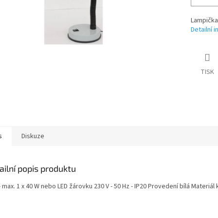
Lampička 
Detailní 
TISK
s
Diskuze
ailní popis produktu
- max. 1 x 40 W nebo LED žárovku 230 V - 50 Hz - IP20 Provedení bílá Materiál